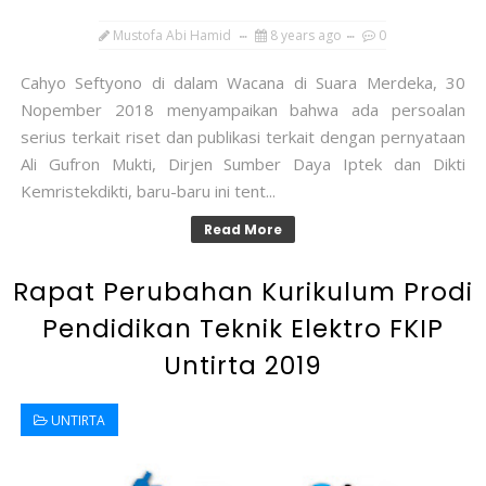
Mustofa Abi Hamid
8 years ago
0
Cahyo Seftyono di dalam Wacana di Suara Merdeka, 30
Nopember 2018 menyampaikan bahwa ada persoalan
serius terkait riset dan publikasi terkait dengan pernyataan
Ali Gufron Mukti, Dirjen Sumber Daya Iptek dan Dikti
Kemristekdikti, baru-baru ini tent...
Read More
Rapat Perubahan Kurikulum Prodi
Pendidikan Teknik Elektro FKIP
Untirta 2019
UNTIRTA