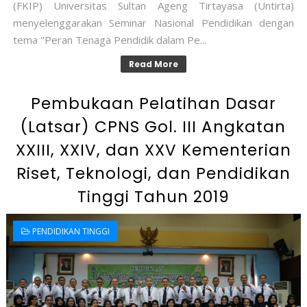
(FKIP) Universitas Sultan Ageng Tirtayasa (Untirta)
menyelenggarakan Seminar Nasional Pendidikan dengan
tema "Peran Tenaga Pendidik dalam Pe...
Read More
Pembukaan Pelatihan Dasar
(Latsar) CPNS Gol. III Angkatan
XXIII, XXIV, dan XXV Kementerian
Riset, Teknologi, dan Pendidikan
Tinggi Tahun 2019
PENDIDIKAN TINGGI