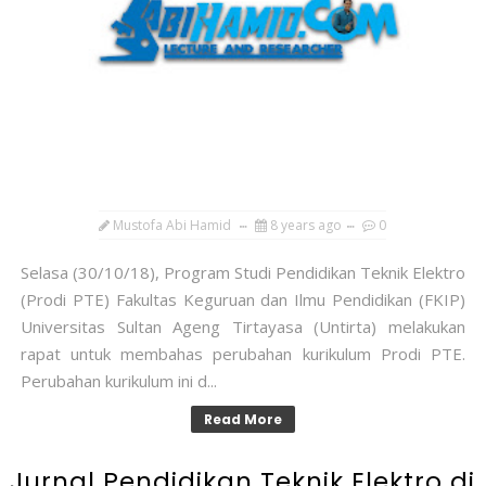
Mustofa Abi Hamid
8 years ago
0
Selasa (30/10/18), Program Studi Pendidikan Teknik Elektro
(Prodi PTE) Fakultas Keguruan dan Ilmu Pendidikan (FKIP)
Universitas Sultan Ageng Tirtayasa (Untirta) melakukan
rapat untuk membahas perubahan kurikulum Prodi PTE.
Perubahan kurikulum ini d...
Read More
Jurnal Pendidikan Teknik Elektro di