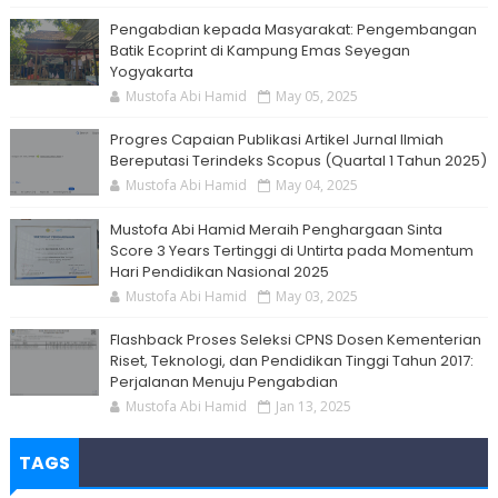
Pengabdian kepada Masyarakat: Pengembangan
Batik Ecoprint di Kampung Emas Seyegan
Yogyakarta
Mustofa Abi Hamid
May 05, 2025
Progres Capaian Publikasi Artikel Jurnal Ilmiah
Bereputasi Terindeks Scopus (Quartal 1 Tahun 2025)
Mustofa Abi Hamid
May 04, 2025
Mustofa Abi Hamid Meraih Penghargaan Sinta
Score 3 Years Tertinggi di Untirta pada Momentum
Hari Pendidikan Nasional 2025
Mustofa Abi Hamid
May 03, 2025
Flashback Proses Seleksi CPNS Dosen Kementerian
Riset, Teknologi, dan Pendidikan Tinggi Tahun 2017:
Perjalanan Menuju Pengabdian
Mustofa Abi Hamid
Jan 13, 2025
TAGS