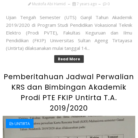
Mustofa Abi Hamid
7 years ago
0
Ujian Tengah Semester (UTS) Ganjil Tahun Akademik
2019/2020 di Program Studi Pendidikan Vokasional Teknik
Elektro (Prodi PVTE), Fakultas Keguruan dan Ilmu
Pendidikan (FKIP) Universitas Sultan Ageng Tirtayasa
(Untirta) dilaksanakan mulai tanggal 14...
Read More
Pemberitahuan Jadwal Perwalian
KRS dan Bimbingan Akademik
Prodi PTE FKIP Untirta T.A.
2019/2020
UNTIRTA