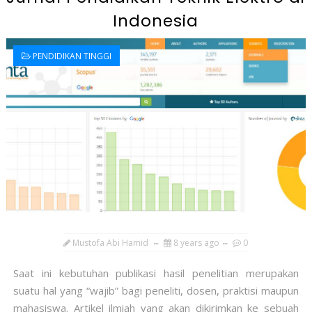
Indonesia
PENDIDIKAN TINGGI
Mustofa Abi Hamid
8 years ago
0
Saat ini kebutuhan publikasi hasil penelitian merupakan
suatu hal yang “wajib” bagi peneliti, dosen, praktisi maupun
mahasiswa. Artikel ilmiah yang akan dikirimkan ke sebuah