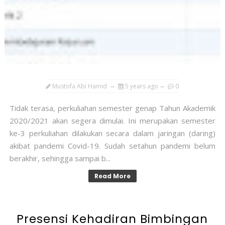
Mustofa Abi Hamid
5 years ago
0
Tidak terasa, perkuliahan semester genap Tahun Akademik
2020/2021 akan segera dimulai. Ini merupakan semester
ke-3 perkuliahan dilakukan secara dalam jaringan (daring)
akibat pandemi Covid-19. Sudah setahun pandemi belum
berakhir, sehingga sampai b...
Read More
Presensi Kehadiran Bimbingan