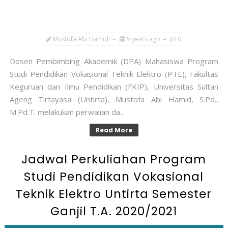
Mustofa Abi Hamid
5 years ago
0
Dosen Pembimbing Akademik (DPA) Mahasiswa Program
Studi Pendidikan Vokasional Teknik Elektro (PTE), Fakultas
Keguruan dan Ilmu Pendidikan (FKIP), Universitas Sultan
Ageng Tirtayasa (Untirta), Mustofa Abi Hamid, S.Pd.,
M.Pd.T. melakukan perwalian da...
Read More
Jadwal Perkuliahan Program
Studi Pendidikan Vokasional
Teknik Elektro Untirta Semester
Ganjil T.A. 2020/2021