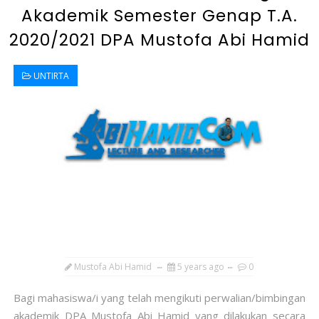
Akademik Semester Genap T.A.
2020/2021 DPA Mustofa Abi Hamid
UNTIRTA
Mustofa Abi Hamid
5 years ago
0
Bagi mahasiswa/i yang telah mengikuti perwalian/bimbingan
akademik DPA Mustofa Abi Hamid yang dilakukan secara