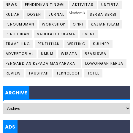
NEWS
PENDIDIKAN TINGGI
AKTIVITAS
UNTIRTA
Akademik
KULIAH
DOSEN
JURNAL
SERBA SERBI
PENGUMUMAN
WORKSHOP
OPINI
KAJIAN ISLAM
PENDIDIKAN
NAHDLATUL ULAMA
EVENT
TRAVELLING
PENELITIAN
WRITING
KULINER
ADVERTORIAL
UMUM
WISATA
BEASISWA
PENGABDIAN KEPADA MASYARAKAT
LOWONGAN KERJA
REVIEW
TAUSIYAH
TEKNOLOGI
HOTEL
ARCHIVE
ADS