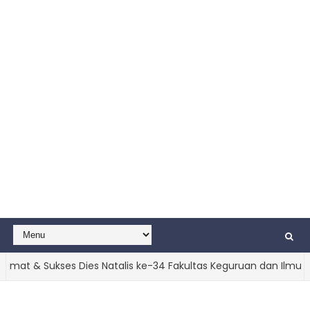
ukses Dies Natalis ke-34 Fakultas Keguruan dan Ilmu Pendidikan 