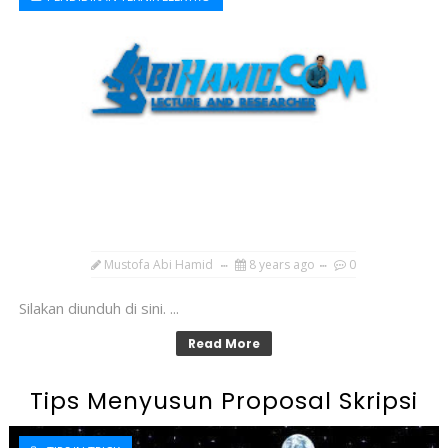
Mustofa Abi Hamid
8 years ago
0
Silakan diunduh di sini. ...
Read More
Tips Menyusun Proposal Skripsi