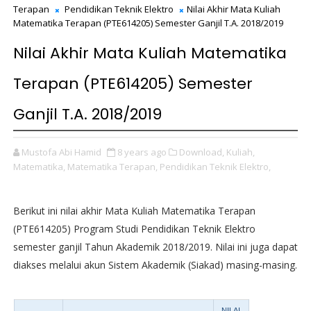
Terapan
Pendidikan Teknik Elektro
Nilai Akhir Mata Kuliah
Matematika Terapan (PTE614205) Semester Ganjil T.A. 2018/2019
Nilai Akhir Mata Kuliah Matematika
Terapan (PTE614205) Semester
Ganjil T.A. 2018/2019
Mustofa Abi Hamid
8 years ago
Download,
Kuliah,
Matematika,
Matematika Terapan,
Pendidikan Teknik Elektro,
Berikut ini nilai akhir Mata Kuliah Matematika Terapan
(PTE614205) Program Studi Pendidikan Teknik Elektro
semester ganjil Tahun Akademik 2018/2019. Nilai ini juga dapat
diakses melalui akun Sistem Akademik (Siakad) masing-masing.
NILAI