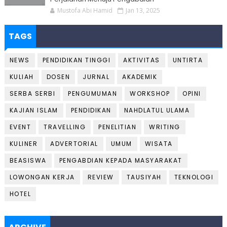
Mustofa Abi Hamid
Jan 13, 2025
TAGS
NEWS
PENDIDIKAN TINGGI
AKTIVITAS
UNTIRTA
KULIAH
DOSEN
JURNAL
AKADEMIK
SERBA SERBI
PENGUMUMAN
WORKSHOP
OPINI
KAJIAN ISLAM
PENDIDIKAN
NAHDLATUL ULAMA
EVENT
TRAVELLING
PENELITIAN
WRITING
KULINER
ADVERTORIAL
UMUM
WISATA
BEASISWA
PENGABDIAN KEPADA MASYARAKAT
LOWONGAN KERJA
REVIEW
TAUSIYAH
TEKNOLOGI
HOTEL