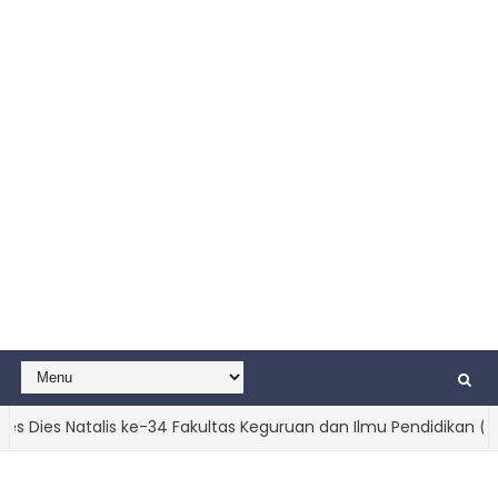
es Natalis ke-34 Fakultas Keguruan dan Ilmu Pendidikan (FKIP) 