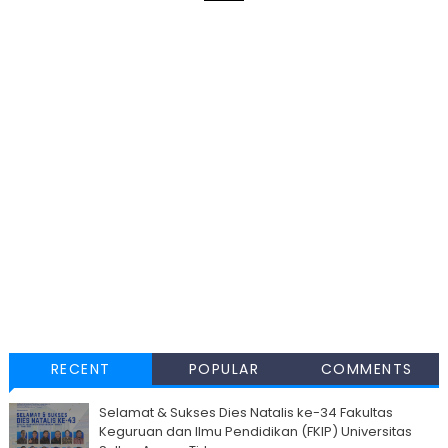
RECENT
POPULAR
COMMENTS
Selamat & Sukses Dies Natalis ke-34 Fakultas
Keguruan dan Ilmu Pendidikan (FKIP) Universitas